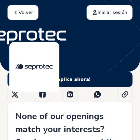
Volver
Iniciar sesión
¡Aplica ahora!
None of our openings
match your interests?