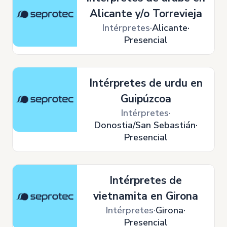
Alicante y/o Torrevieja
Intérpretes
Alicante
Presencial
Intérpretes de urdu en
Guipúzcoa
Intérpretes
Donostia/San Sebastián
Presencial
Intérpretes de
vietnamita en Girona
Intérpretes
Girona
Presencial