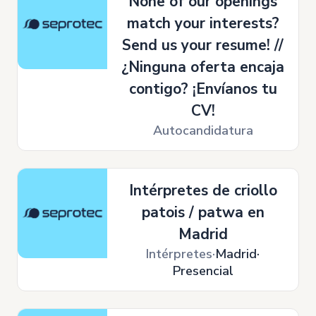
None of our openings
match your interests?
Send us your resume! //
¿Ninguna oferta encaja
contigo? ¡Envíanos tu
CV!
Autocandidatura
Intérpretes de criollo
patois / patwa en
Madrid
Intérpretes
Madrid
Presencial