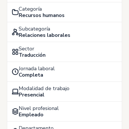
Categoría
Recursos humanos
Subcategoría
Relaciones laborales
Sector
Traducción
Jornada laboral
Completa
Modalidad de trabajo
Presencial
Nivel profesional
Empleado
Departamento