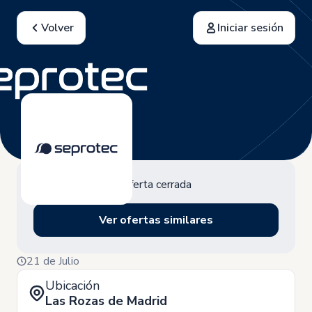
Volver
Iniciar sesión
Oferta cerrada
Ver ofertas similares
21 de Julio
Ubicación
Las Rozas de Madrid